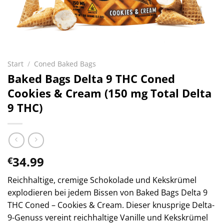
Start
/
Coned Baked Bags
Baked Bags Delta 9 THC Coned
Cookies & Cream (150 mg Total Delta
9 THC)
34.99
€
Reichhaltige, cremige Schokolade und Kekskrümel
explodieren bei jedem Bissen von Baked Bags Delta 9
THC Coned – Cookies & Cream. Dieser knusprige Delta-
9-Genuss vereint reichhaltige Vanille und Kekskrümel