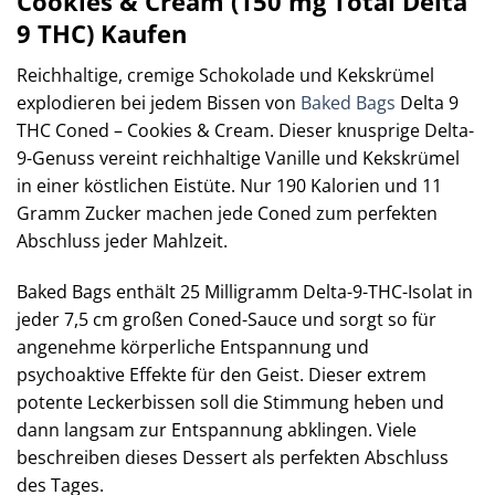
Cookies & Cream (150 mg Total Delta
9 THC) Kaufen
Reichhaltige, cremige Schokolade und Kekskrümel
explodieren bei jedem Bissen von
Baked Bags
Delta 9
THC Coned – Cookies & Cream. Dieser knusprige Delta-
9-Genuss vereint reichhaltige Vanille und Kekskrümel
in einer köstlichen Eistüte. Nur 190 Kalorien und 11
Gramm Zucker machen jede Coned zum perfekten
Abschluss jeder Mahlzeit.
Baked Bags enthält 25 Milligramm Delta-9-THC-Isolat in
jeder 7,5 cm großen Coned-Sauce und sorgt so für
angenehme körperliche Entspannung und
psychoaktive Effekte für den Geist. Dieser extrem
potente Leckerbissen soll die Stimmung heben und
dann langsam zur Entspannung abklingen. Viele
beschreiben dieses Dessert als perfekten Abschluss
des Tages.