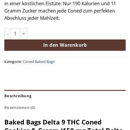
in einer köstlichen Eistüte. Nur 190 Kalorien und 11
Gramm Zucker machen jede Coned zum perfekten
Abschluss jeder Mahlzeit.
Baked Bags Delta 9 THC Coned Cookies & Cream (150 mg Total
In den Warenkorb
Kategorie:
Coned Baked Bags
Beschreibung
Rezensionen (0)
Baked Bags Delta 9 THC Coned