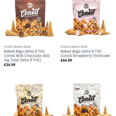
CONED BAKED BAGS
CONED BAKED BAGS
Baked Bags Delta 8 THC
Baked Bags Delta 8 THC
Coned Milk Chocolate (600
Coned Strawberry Shortcake
mg Total Delta 8 THC)
€
44.99
€
34.99