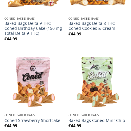
CONED BAKED BAGS
CONED BAKED BAGS
Baked Bags Delta 9 THC
Baked Bags Delta 8 THC
Coned Birthday Cake (150 mg
Coned Cookies & Cream
Total Delta 9 THC)
€
44.99
€
44.99
CONED BAKED BAGS
CONED BAKED BAGS
Coned Strawberry Shortcake
Baked Bags Coned Mint Chip
€
44.99
€
44.99