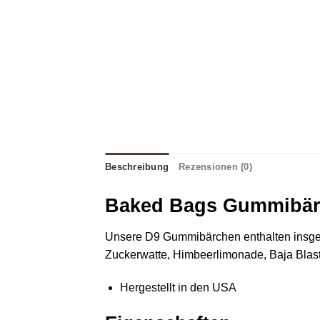
Beschreibung
Rezensionen (0)
Baked Bags Gummibärc
Unsere D9 Gummibärchen enthalten insge
Zuckerwatte, Himbeerlimonade, Baja Blast,
Hergestellt in den USA