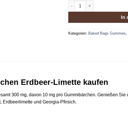
Baked Bags Gummies Strawbe
In
Kategorien:
Baked Bags Gummies
,
hen Erdbeer-Limette kaufen
samt 300 mg, davon 10 mg pro Gummibärchen. Genießen Sie u
 Erdbeerlimette und Georgia-Pfirsich.