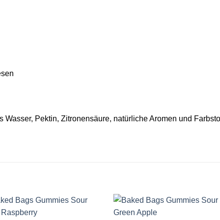
esen
tes Wasser, Pektin, Zitronensäure, natürliche Aromen und Farb