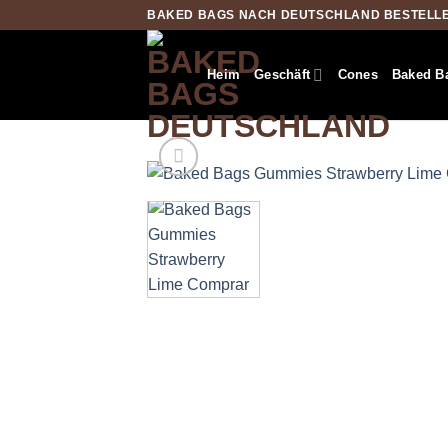
Zum
BAKED BAGS NACH DEUTSCHLAND BESTELL
Inhalt
springen
Heim
Geschäft
Cones
Baked B