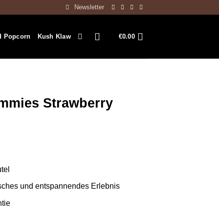
Newsletter
d Popcorn
Kush Klaw
€
0.00
mmies Strawberry
tel
sches und entspannendes Erlebnis
tie