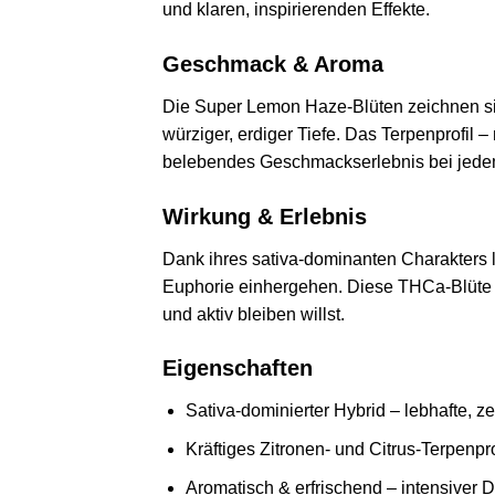
und klaren, inspirierenden Effekte.
Geschmack & Aroma
Die Super Lemon Haze-Blüten zeichnen sic
würziger, erdiger Tiefe. Das Terpenprofil 
belebendes Geschmackserlebnis bei jede
Wirkung & Erlebnis
Dank ihres sativa-dominanten Charakters li
Euphorie einhergehen. Diese THCa-Blüte is
und aktiv bleiben willst.
Eigenschaften
Sativa-dominierter Hybrid – lebhafte, ze
Kräftiges Zitronen- und Citrus-Terpenpro
Aromatisch & erfrischend – intensiver