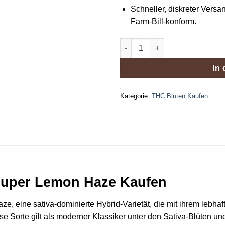
Schneller, diskreter Versan
Farm-Bill-konform.
Premium-THCa-Blüte Super L
In
Kategorie:
THC Blüten Kaufen
Super Lemon Haze Kaufen
 eine sativa-dominierte Hybrid-Varietät, die mit ihrem lebhaf
 Sorte gilt als moderner Klassiker unter den Sativa-Blüten und 