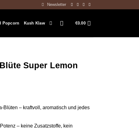
Newsletter
d Popcorn
Kush Klaw
€
0.00
Blüte Super Lemon
lüten – kraftvoll, aromatisch und jedes
 Potenz – keine Zusatzstoffe, kein