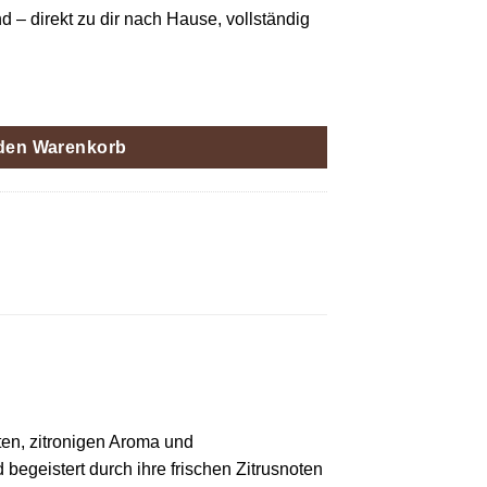
d – direkt zu dir nach Hause, vollständig
emon Haze Menge
 den Warenkorb
ten, zitronigen Aroma und
begeistert durch ihre frischen Zitrusnoten