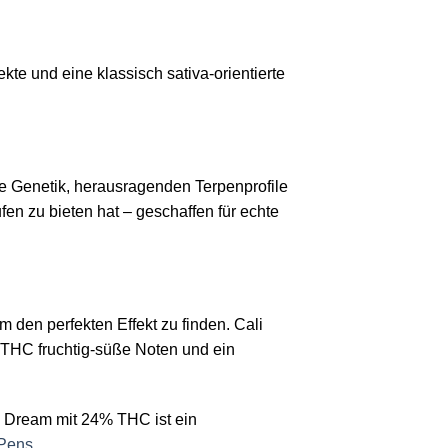
kte und eine klassisch sativa-orientierte
e Genetik, herausragenden Terpenprofile
fen zu bieten hat – geschaffen für echte
 den perfekten Effekt zu finden. Cali
THC fruchtig-süße Noten und ein
i Dream mit 24% THC ist ein
Pens
.