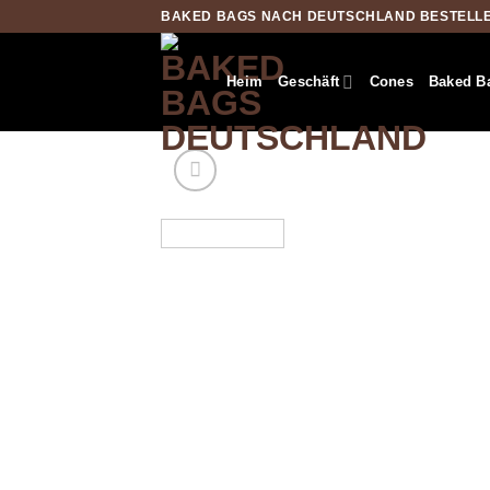
Zum
BAKED BAGS NACH DEUTSCHLAND BESTELL
Inhalt
springen
Heim
Geschäft
Cones
Baked B